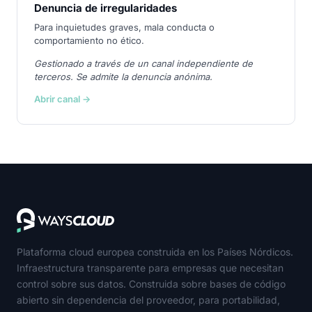
Denuncia de irregularidades
Para inquietudes graves, mala conducta o
comportamiento no ético.
Gestionado a través de un canal independiente de
terceros. Se admite la denuncia anónima.
Abrir canal →
Plataforma cloud europea construida en los Países Nórdicos.
Infraestructura transparente para empresas que necesitan
control sobre sus datos. Construida sobre bases de código
abierto sin dependencia del proveedor, para portabilidad,