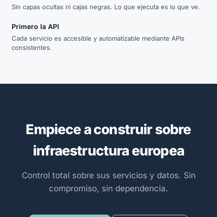
Sin capas ocultas ni cajas negras. Lo que ejecuta es lo que ve.
Primero la API
Cada servicio es accesible y automatizable mediante APIs
consistentes.
Empiece a construir sobre
infraestructura europea
Control total sobre sus servicios y datos. Sin
compromiso, sin dependencia.