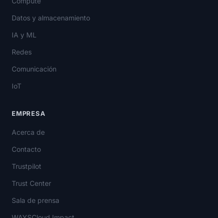
Compute
Datos y almacenamiento
IA y ML
Redes
Comunicación
IoT
EMPRESA
Acerca de
Contacto
Trustpilot
Trust Center
Sala de prensa
WAYSCloud Impact