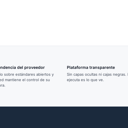
endencia del proveedor
Plataforma transparente
o sobre estándares abiertos y
Sin capas ocultas ni cajas negras.
ed mantiene el control de su
ejecuta es lo que ve.
ura.