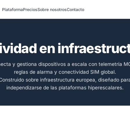
Plataforma
Precios
Sobre nosotros
Contacto
ividad en infraestru
ecta y gestiona dispositivos a escala con telemetría M
reglas de alarma y conectividad SIM global.
Construido sobre infraestructura europea, diseñado par
independizarse de las plataformas hiperescalares.