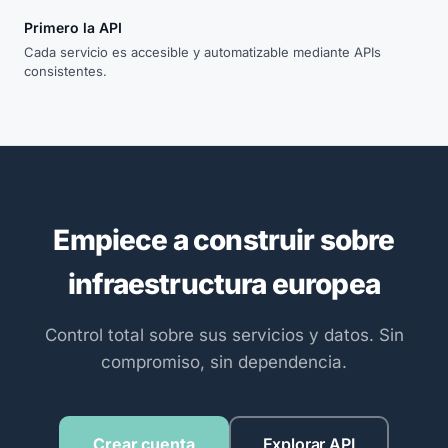
Primero la API
Cada servicio es accesible y automatizable mediante APIs
consistentes.
Empiece a construir sobre
infraestructura europea
Control total sobre sus servicios y datos. Sin
compromiso, sin dependencia.
Crear cuenta
Explorar API