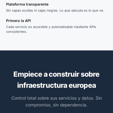
Plataforma transparente
Sin capas ocultas ni cajas negras. Lo que ejecuta es lo que ve.
Primero la API
Cada servicio es accesible y automatizable mediante APIs
consistentes.
Empiece a construir sobre
infraestructura europea
Control total sobre sus servicios y datos. Sin
compromiso, sin dependencia.